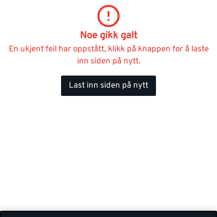
Noe gikk galt
En ukjent feil har oppstått, klikk på knappen for å laste
inn siden på nytt.
Last inn siden på nytt