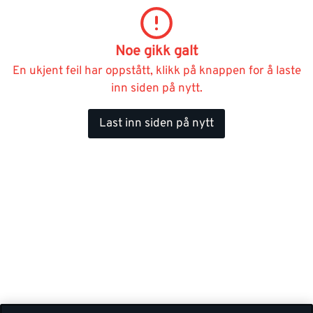
Noe gikk galt
En ukjent feil har oppstått, klikk på knappen for å laste
inn siden på nytt.
Last inn siden på nytt