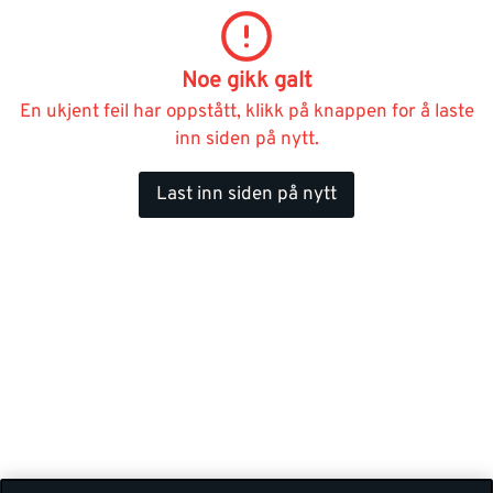
Noe gikk galt
En ukjent feil har oppstått, klikk på knappen for å laste
inn siden på nytt.
Last inn siden på nytt