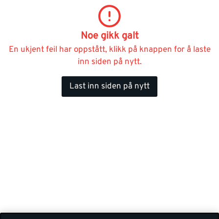
Noe gikk galt
En ukjent feil har oppstått, klikk på knappen for å laste
inn siden på nytt.
Last inn siden på nytt