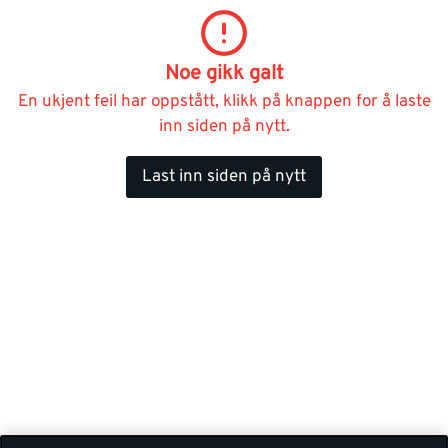
Noe gikk galt
En ukjent feil har oppstått, klikk på knappen for å laste
inn siden på nytt.
Last inn siden på nytt