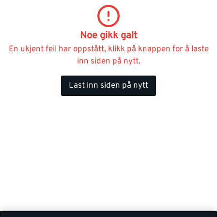
Noe gikk galt
En ukjent feil har oppstått, klikk på knappen for å laste
inn siden på nytt.
Last inn siden på nytt