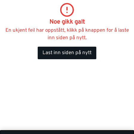
Noe gikk galt
En ukjent feil har oppstått, klikk på knappen for å laste
inn siden på nytt.
Last inn siden på nytt