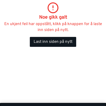
Noe gikk galt
En ukjent feil har oppstått, klikk på knappen for å laste
inn siden på nytt.
Last inn siden på nytt