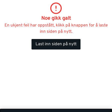
Noe gikk galt
En ukjent feil har oppstått, klikk på knappen for å laste
inn siden på nytt.
Last inn siden på nytt