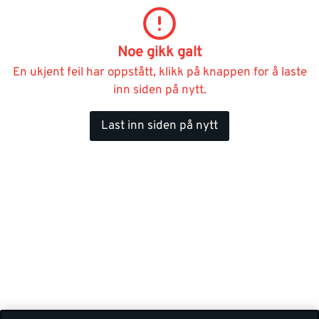
Noe gikk galt
En ukjent feil har oppstått, klikk på knappen for å laste
inn siden på nytt.
Last inn siden på nytt