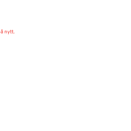
å nytt.