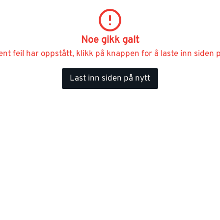
Noe gikk galt
ent feil har oppstått, klikk på knappen for å laste inn siden p
Last inn siden på nytt