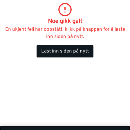
Noe gikk galt
En ukjent feil har oppstått, klikk på knappen for å laste
inn siden på nytt.
Last inn siden på nytt