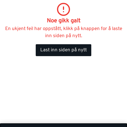
Noe gikk galt
En ukjent feil har oppstått, klikk på knappen for å laste
inn siden på nytt.
Last inn siden på nytt