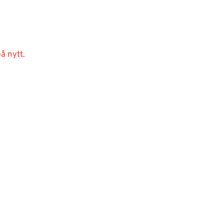
å nytt.