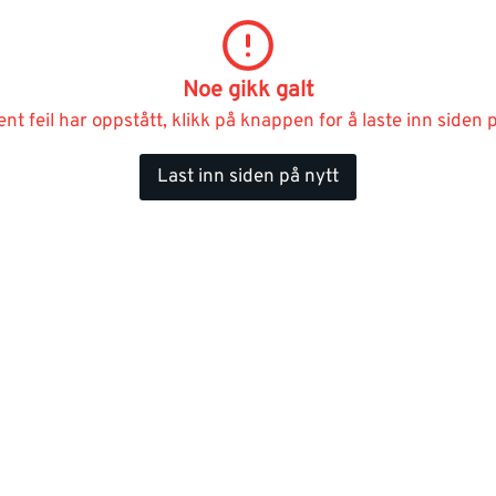
Noe gikk galt
ent feil har oppstått, klikk på knappen for å laste inn siden p
Last inn siden på nytt