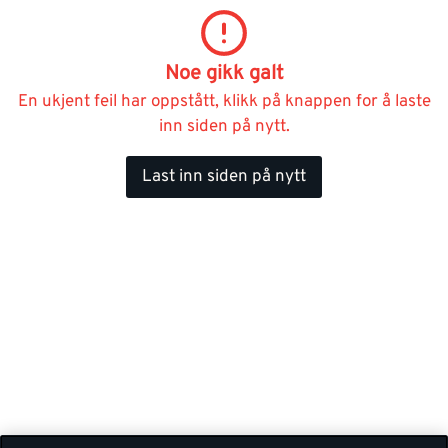
Noe gikk galt
En ukjent feil har oppstått, klikk på knappen for å laste
inn siden på nytt.
Last inn siden på nytt