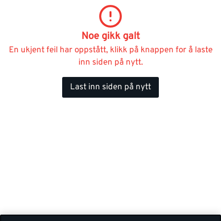
Noe gikk galt
En ukjent feil har oppstått, klikk på knappen for å laste
inn siden på nytt.
Last inn siden på nytt