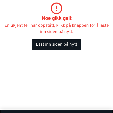
Noe gikk galt
En ukjent feil har oppstått, klikk på knappen for å laste
inn siden på nytt.
Last inn siden på nytt