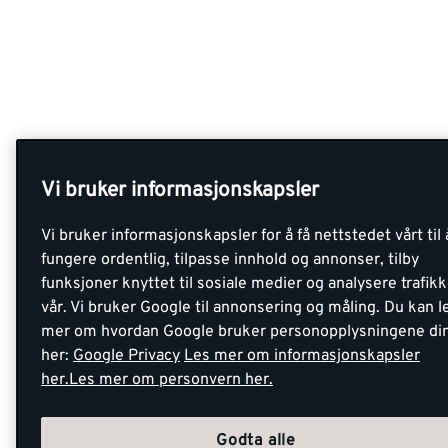
Vi bruker informasjonskapsler
Vi bruker informasjonskapsler for å få nettstedet vårt til 
fungere ordentlig, tilpasse innhold og annonser, tilby
funksjoner knyttet til sosiale medier og analysere trafik
vår. Vi bruker Google til annonsering og måling. Du kan l
mer om hvordan Google bruker personopplysningene di
her:
Google Privacy
Les mer om informasjonskapsler
her.
Les mer om personvern her.
Godta alle