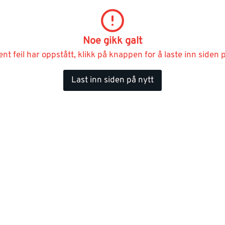
Noe gikk galt
ent feil har oppstått, klikk på knappen for å laste inn siden p
Last inn siden på nytt