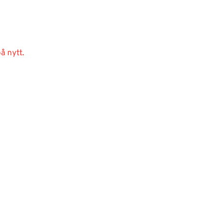
å nytt.