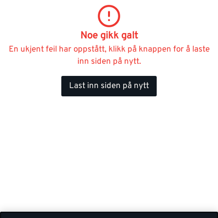
Noe gikk galt
En ukjent feil har oppstått, klikk på knappen for å laste
inn siden på nytt.
Last inn siden på nytt