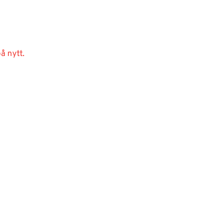
å nytt.