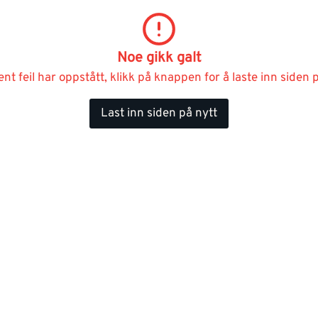
Noe gikk galt
ent feil har oppstått, klikk på knappen for å laste inn siden p
Last inn siden på nytt