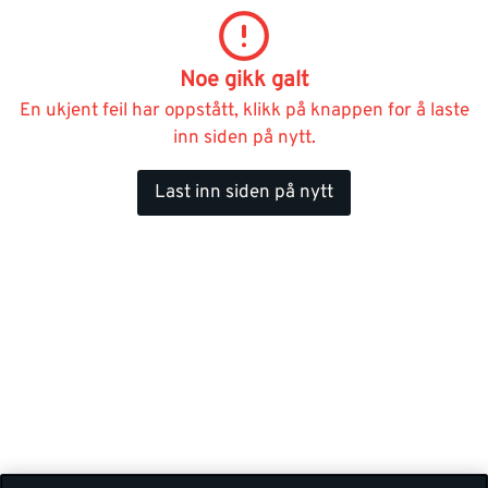
Noe gikk galt
En ukjent feil har oppstått, klikk på knappen for å laste
inn siden på nytt.
Last inn siden på nytt