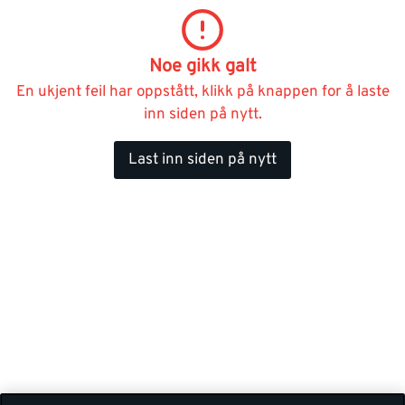
Noe gikk galt
En ukjent feil har oppstått, klikk på knappen for å laste
inn siden på nytt.
Last inn siden på nytt