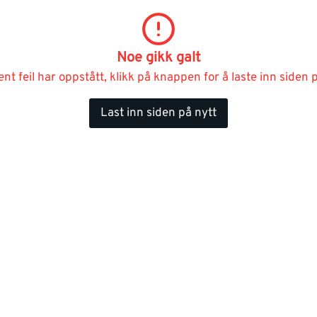
Noe gikk galt
ent feil har oppstått, klikk på knappen for å laste inn siden p
Last inn siden på nytt