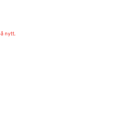
å nytt.