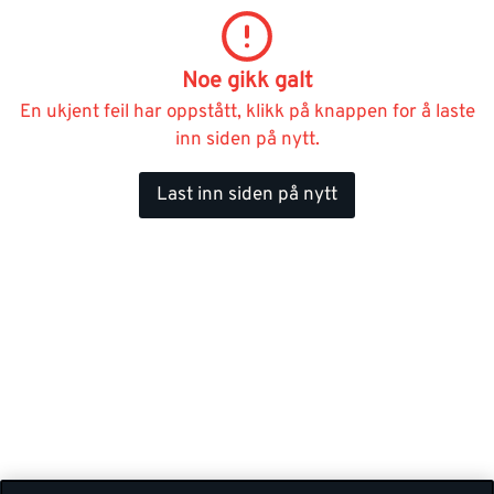
Noe gikk galt
En ukjent feil har oppstått, klikk på knappen for å laste
inn siden på nytt.
Last inn siden på nytt