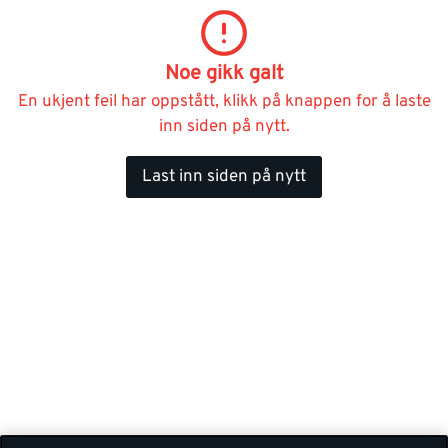
Noe gikk galt
En ukjent feil har oppstått, klikk på knappen for å laste
inn siden på nytt.
Last inn siden på nytt