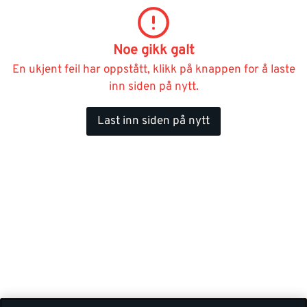
Noe gikk galt
En ukjent feil har oppstått, klikk på knappen for å laste
inn siden på nytt.
Last inn siden på nytt