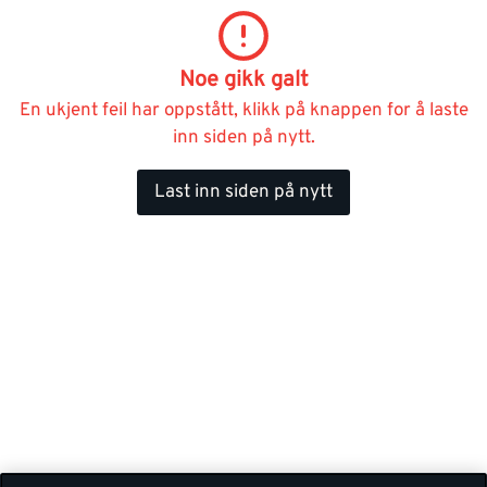
Noe gikk galt
En ukjent feil har oppstått, klikk på knappen for å laste
inn siden på nytt.
Last inn siden på nytt