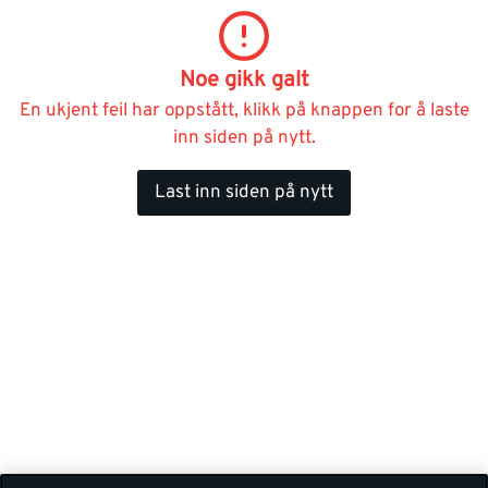
Noe gikk galt
En ukjent feil har oppstått, klikk på knappen for å laste
inn siden på nytt.
Last inn siden på nytt