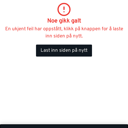
Noe gikk galt
En ukjent feil har oppstått, klikk på knappen for å laste
inn siden på nytt.
Last inn siden på nytt