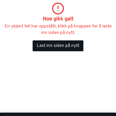
Noe gikk galt
En ukjent feil har oppstått, klikk på knappen for å laste
inn siden på nytt.
Last inn siden på nytt