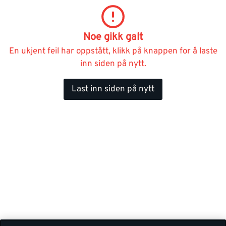
Noe gikk galt
En ukjent feil har oppstått, klikk på knappen for å laste
inn siden på nytt.
Last inn siden på nytt