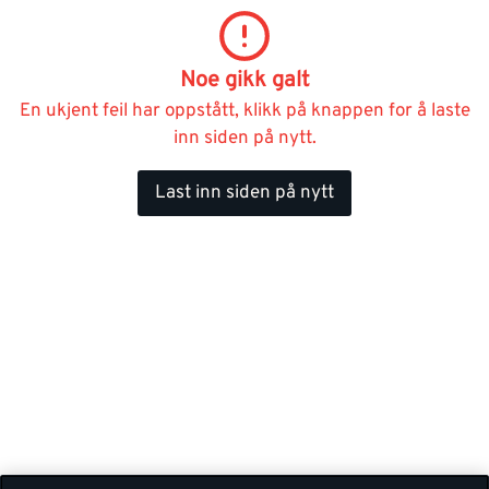
Noe gikk galt
En ukjent feil har oppstått, klikk på knappen for å laste
inn siden på nytt.
Last inn siden på nytt