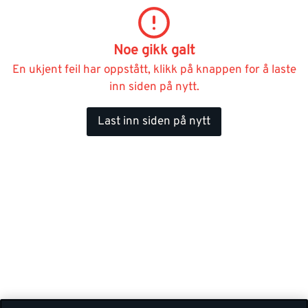
Noe gikk galt
En ukjent feil har oppstått, klikk på knappen for å laste
inn siden på nytt.
Last inn siden på nytt