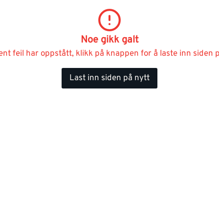
Noe gikk galt
ent feil har oppstått, klikk på knappen for å laste inn siden p
Last inn siden på nytt