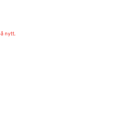
å nytt.