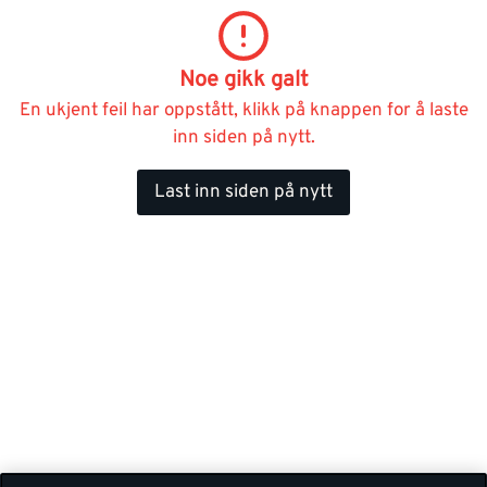
Noe gikk galt
En ukjent feil har oppstått, klikk på knappen for å laste
inn siden på nytt.
Last inn siden på nytt