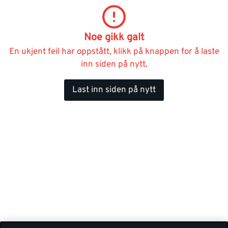
Noe gikk galt
En ukjent feil har oppstått, klikk på knappen for å laste
inn siden på nytt.
Last inn siden på nytt