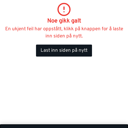
Noe gikk galt
En ukjent feil har oppstått, klikk på knappen for å laste
inn siden på nytt.
Last inn siden på nytt