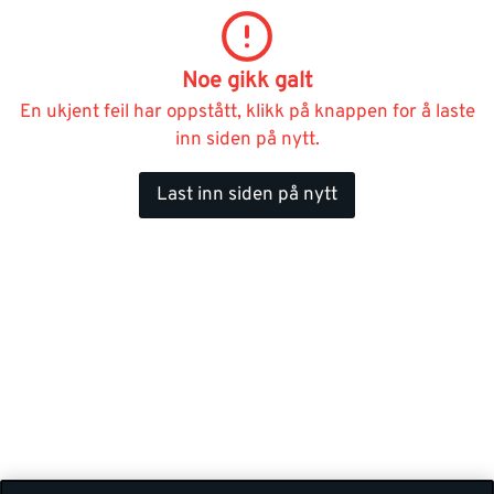
Noe gikk galt
En ukjent feil har oppstått, klikk på knappen for å laste
inn siden på nytt.
Last inn siden på nytt