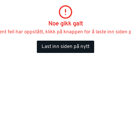
Noe gikk galt
ent feil har oppstått, klikk på knappen for å laste inn siden p
Last inn siden på nytt