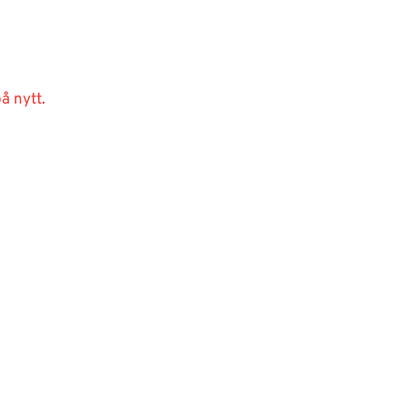
å nytt.