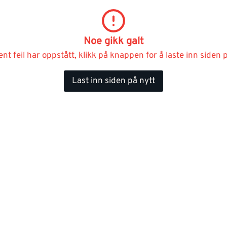
Noe gikk galt
ent feil har oppstått, klikk på knappen for å laste inn siden p
Last inn siden på nytt