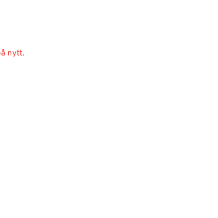
å nytt.