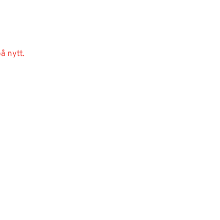
å nytt.