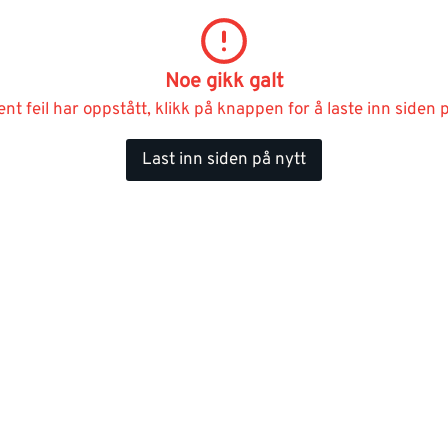
Noe gikk galt
ent feil har oppstått, klikk på knappen for å laste inn siden p
Last inn siden på nytt