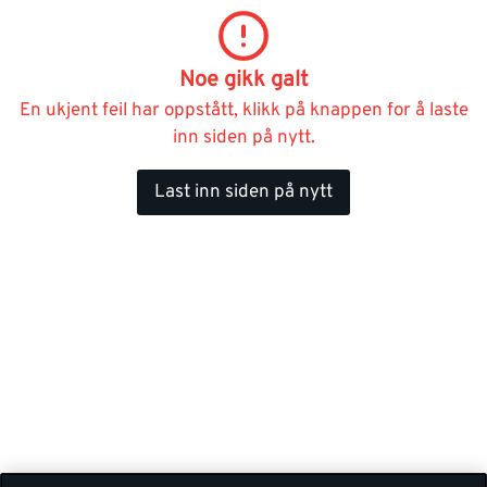
Noe gikk galt
En ukjent feil har oppstått, klikk på knappen for å laste
inn siden på nytt.
Last inn siden på nytt