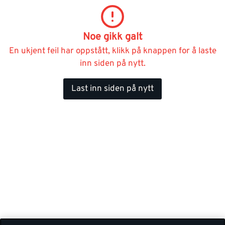
Noe gikk galt
En ukjent feil har oppstått, klikk på knappen for å laste
inn siden på nytt.
Last inn siden på nytt