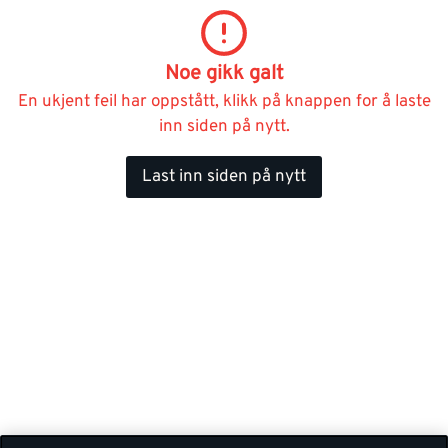
Noe gikk galt
En ukjent feil har oppstått, klikk på knappen for å laste
inn siden på nytt.
Last inn siden på nytt