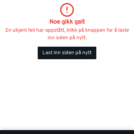
Noe gikk galt
En ukjent feil har oppstått, klikk på knappen for å laste
inn siden på nytt.
Last inn siden på nytt