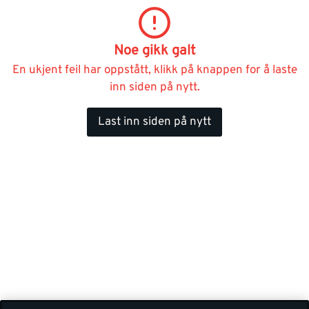
Noe gikk galt
En ukjent feil har oppstått, klikk på knappen for å laste
inn siden på nytt.
Last inn siden på nytt