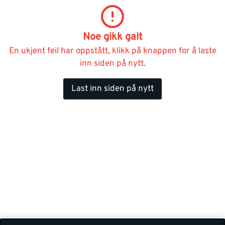
Noe gikk galt
En ukjent feil har oppstått, klikk på knappen for å laste
inn siden på nytt.
Last inn siden på nytt