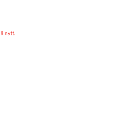
å nytt.