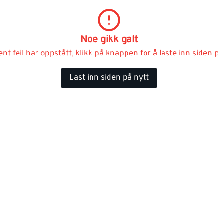
Noe gikk galt
ent feil har oppstått, klikk på knappen for å laste inn siden p
Last inn siden på nytt