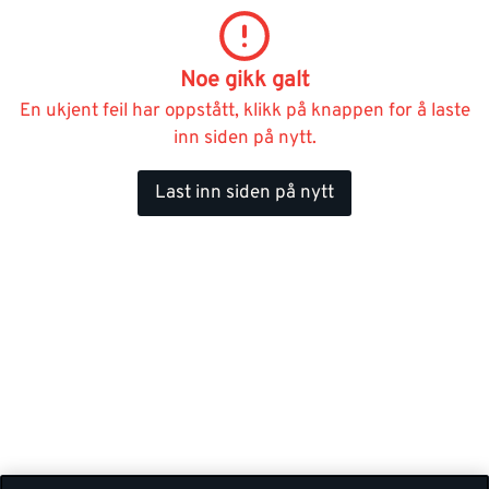
Noe gikk galt
En ukjent feil har oppstått, klikk på knappen for å laste
inn siden på nytt.
Last inn siden på nytt