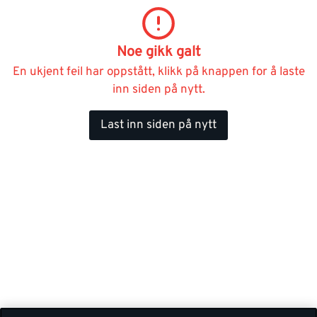
Noe gikk galt
En ukjent feil har oppstått, klikk på knappen for å laste
inn siden på nytt.
Last inn siden på nytt